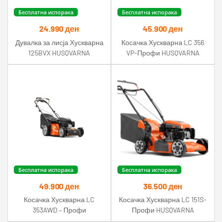
Бесплатна испорака
Бесплатна испорака
24.990
ден
45.900
ден
Дувалка за лисја Хускварна
Косачка Хускварна LC 356
125BVX HUSQVARNA
VP-Профи HUSQVARNA
Бесплатна испорака
Бесплатна испорака
49.900
ден
36.500
ден
Косачка Хускварна LC
Косачка Хускварна LC 151S-
353AWD – Профи
Профи HUSQVARNA
HUSQVARNA