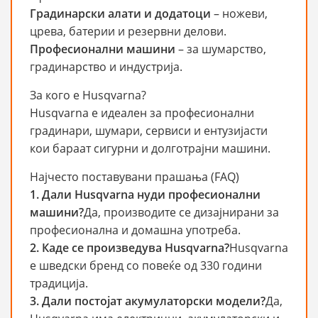
Градинарски алати и додатоци
– ножеви,
црева, батерии и резервни делови.
Професионални машини
– за шумарство,
градинарство и индустрија.
За кого е Husqvarna?
Husqvarna е идеален за професионални
градинари, шумари, сервиси и ентузијасти
кои бараат сигурни и долготрајни машини.
Најчесто поставувани прашања (FAQ)
1. Дали Husqvarna нуди професионални
машини?
Да, производите се дизајнирани за
професионална и домашна употреба.
2. Каде се произведува Husqvarna?
Husqvarna
е шведски бренд со повеќе од 330 години
традиција.
3. Дали постојат акумулаторски модели?
Да,