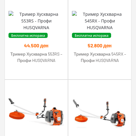
Бесплатна испорака
Бесплатна испорака
44.500
ден
52.800
ден
Тример Хускварна 553RS –
Тример Хускварна 545RX –
Профи HUSQVARNA
Профи HUSQVARNA