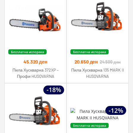
Бесплатна испорака
Бесплатна испорака
45.320
ден
20.650
ден
24.500
ден
Пила Хускварна 372XP –
Пила Хускварна 135 MARK II
Профи HUSQVARNA
HUSQVARNA
-18%
-12%
Бесплатна испорака