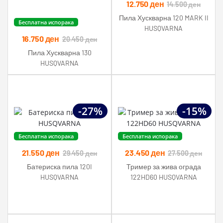
12.750
ден
14.500
ден
Пила Хускварна 120 MARK II
Бесплатна испорака
HUSQVARNA
16.750
ден
20.450
ден
Пила Хускварна 130
HUSQVARNA
-27%
-15%
Бесплатна испорака
Бесплатна испорака
21.550
ден
23.450
ден
29.450
ден
27.500
ден
Батериска пила 120I
Тример за жива ограда
HUSQVARNA
122HD60 HUSQVARNA