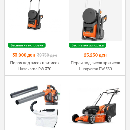
Бесплатна испорака
Бесплатна испорака
33.900
ден
25.250
ден
39.750
ден
Перач под висок притисок
Перач под висок притисок
Husqvarna PW 370
Husqvarna PW 350