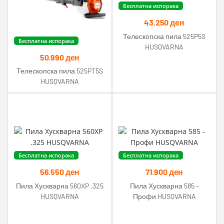
Бесплатна испорака
43.250
ден
Телескопска пила 525P5S
Бесплатна испорака
HUSQVARNA
50.990
ден
Телескопска пила 525PT5S
HUSQVARNA
Бесплатна испорака
Бесплатна испорака
56.550
ден
71.900
ден
Пила Хускварна 560XP .325
Пила Хускварна 585 –
HUSQVARNA
Профи HUSQVARNA