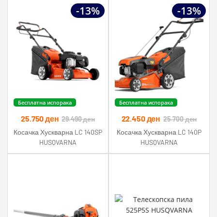
-13%
-13%
Бесплатна испорака
Бесплатна испорака
25.750
ден
22.450
ден
29.490
ден
25.700
ден
Косачка Хускварна LC 140SP
Косачка Хускварна LC 140P
HUSQVARNA
HUSQVARNA