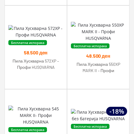
Бесплатна испорака
Бесплатна испорака
58.500
ден
48.500
ден
Пила Хускварна 572XP –
Пила Хускварна 550XP
Профи HUSQVARNA
MARK II – Профи
HUSQVARNA
-18%
Бесплатна испорака
Бесплатна испорака