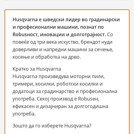
Husqvarna е шведски лидер во градинарски
и професионални машини, познат по
Robusност, иновации и долготрајност.
Со
повеќе од три века искуство, брендот нуди
доверливи и напредни машини за сечење,
косење и обработка на дрво.
Кратко за Husqvarna
Husqvarna произведува моторни пили,
тримери, косилки, роботски косилки и
додатоци за градинарство и професионална
употреба. Секој производ е Robusен,
ефикасен и дизајниран за долгогодишна
употреба.
Зошто да го изберете Husqvarna?