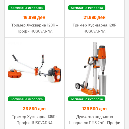
Бесплатна испорака
Бесплатна испорака
16.999
ден
21.690
ден
Тример Хускварна 129R –
Тример Хускварна 128R
Профи HUSQVARNA
HUSQVARNA
Бесплатна испорака
Бесплатна испорака
33.850
ден
139.500
ден
Тример Хускварна 135R-
Дупчалка подвижна
Профи HUSQVARNA
Husquarna DMS 240- Профи
HUSQVARNA