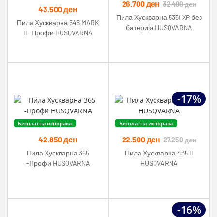
26.700
ден
32.490
ден
43.500
ден
Пила Хускварна 535I XP без
Пила Хускварна 545 MARK
батерија HUSQVARNA
II- Профи HUSQVARNA
-17%
Бесплатна испорака
Бесплатна испорака
42.850
ден
22.500
ден
27.250
ден
Пила Хускварна 365
Пила Хускварна 435 II
-Профи HUSQVARNA
HUSQVARNA
-16%