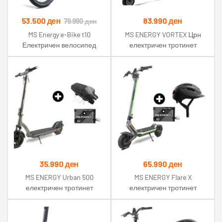
53.500
ден
83.990
ден
79.990
ден
MS Energy e-Bike t10
MS ENERGY VORTEX Црн
Електричен велосипед
електричен тротинет
35.990
ден
65.990
ден
MS ENERGY Urban 500
MS ENERGY Flare X
електричен тротинет
електричен тротинет