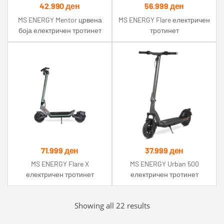
42.990
ден
56.999
ден
MS ENERGY Mentor црвена
MS ENERGY Flare електричен
боја електричен тротинет
тротинет
71.999
ден
37.999
ден
MS ENERGY Flare X
MS ENERGY Urban 500
електричен тротинет
електричен тротинет
Sorted
Showing all 22 results
by