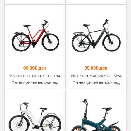
99.990
ден
95.990
ден
MS ENERGY eBike c500_size
MS ENERGY eBike c501_Size
M електричен велосипед
M електричен велосипед