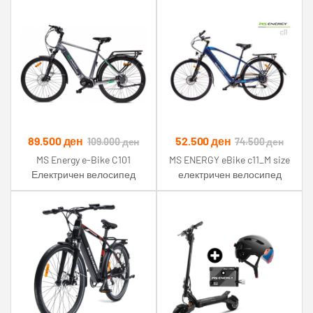
89.500
ден
52.500
ден
109.000
ден
74.500
ден
MS Energy e-Bike C101
MS ENERGY eBike c11_M size
Електричен велосипед
електричен велосипед