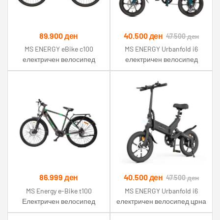
89.900
ден
40.500
ден
47.500
ден
MS ENERGY eBike c100
MS ENERGY Urbanfold i6
електричен велосипед
електричен велосипед
зелена боја
86.999
ден
40.500
ден
47.500
ден
MS Energy e-Bike t100
MS ENERGY Urbanfold i6
Електричен велосипед
електричен велосипед црна
боја