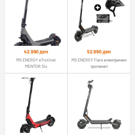
42.990
ден
52.990
ден
MS ENERGY eTrotinet
MS ENERGY Flare електричен
MENTOR Siv
тротинет