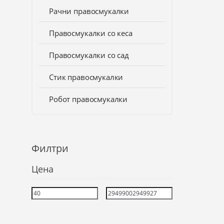
Рачни правосмукалки
Правосмукалки со кеса
Правосмукалки со сад
Стик правосмукалки
Робот правосмукалки
Филтри
Цена