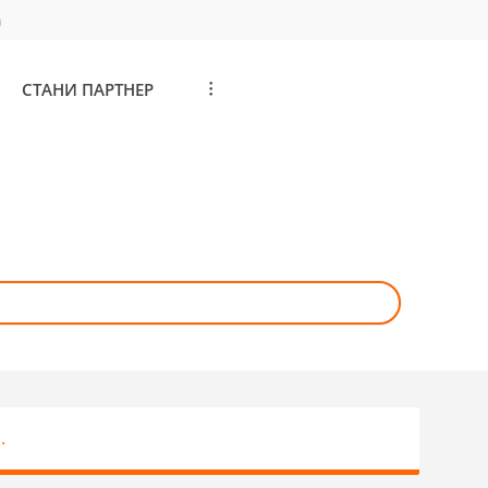
а
СТАНИ ПАРТНЕР
...
.