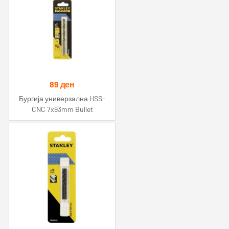
89
ден
Бургија универзална HSS-
CNC 7x93mm Bullet