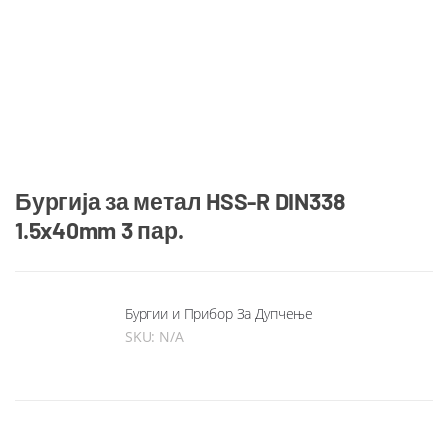
Бургија за метал HSS-R DIN338
1.5x40mm 3 пар.
Бургии и Прибор За Дупчење
SKU:
N/A