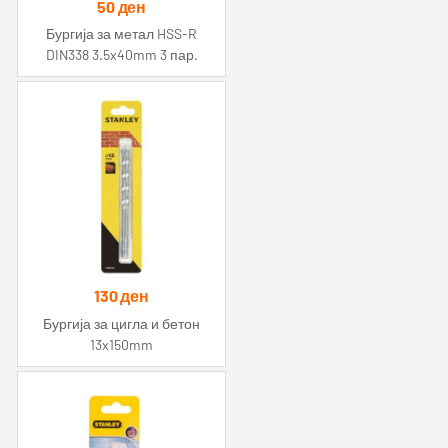
50
ден
Бургија за метал HSS-R
DIN338 3.5x40mm 3 пар.
130
ден
Бургија за цигла и бетон
13x150mm