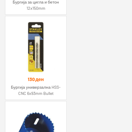
Бургија за цигла и бетон
12x150mm
130
ден
Бургија универзална HSS-
CNC 6x93mm Bullet