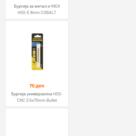
Бургија за метал и INOX
HSS-E 8mm COBALT
70
ден
Бургија универзална HSS-
CNC 3.5x70mm Bullet