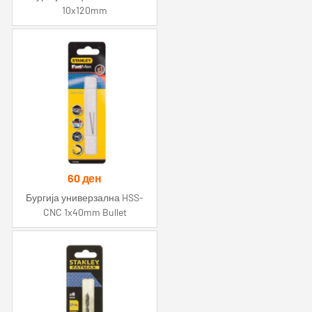
10x120mm
60
ден
Бургија универзална HSS-
CNC 1x40mm Bullet