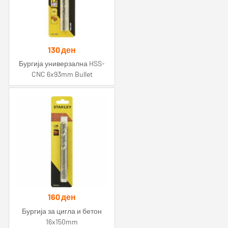
130
ден
Бургија универзална HSS-
CNC 6x93mm Bullet
160
ден
Бургија за цигла и бетон
16x150mm