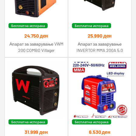
Бесплатна испорака
Бесплатна испорака
24.750
ден
25.990
ден
Апарат за заварување VWM
Апарат за заварување
200 COMBO Villager
INVERTOR MMA 200A 5.0
Awelco
Бесплатна испорака
Бесплатна испорака
31.999
ден
6.530
ден