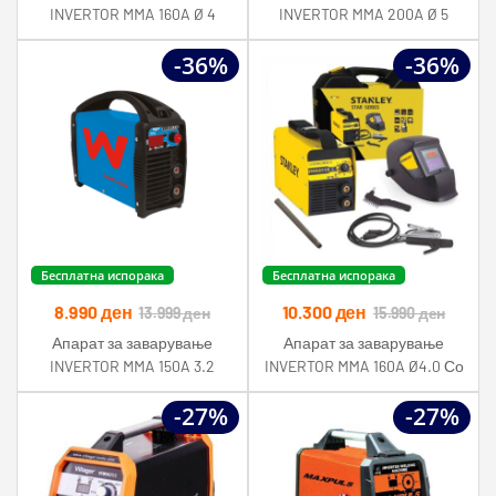
INVERTOR MMA 160A Ø 4
INVERTOR MMA 200A Ø 5
Stanley
Stanley
-36%
-36%
Бесплатна испорака
Бесплатна испорака
8.990
ден
10.300
ден
13.999
ден
15.990
ден
Апарат за заварување
Апарат за заварување
INVERTOR MMA 150A 3.2
INVERTOR MMA 160A Ø4.0 Со
Awelco
LCD маска Stanley
-27%
-27%