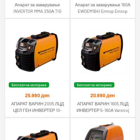
Апарат за заварување
Апарат за заварување 160А
INVERTOR MMA 250А TIG
EWDEM1641 Emtop Emtop
LIFT Awelco
Бесплатна испорака
Бесплатна испорака
25.990
ден
20.990
ден
АПАРАТ ВАРИН 2005 ЛЦД
АПАРАТ ВАРИН 1605 ЛЦД
ЦЕЛ ГЕН ИНВЕРТЕР 10-
ИНВЕРТЕР 5-160А Varstroj
200А Varstroj