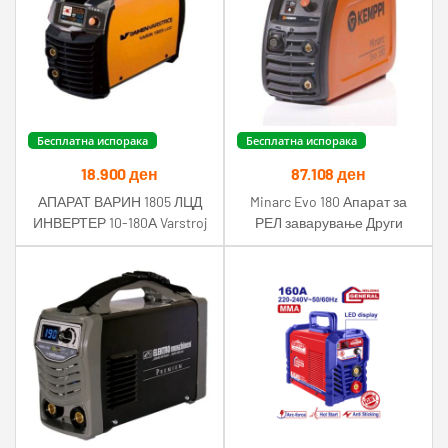
Бесплатна испорака
Бесплатна испорака
18.900
ден
87.108
ден
АПАРАТ ВАРИН 1805 ЛЦД
Minarc Evo 180 Апарат за
ИНВЕРТЕР 10-180А Varstroj
РЕЛ заварување Други