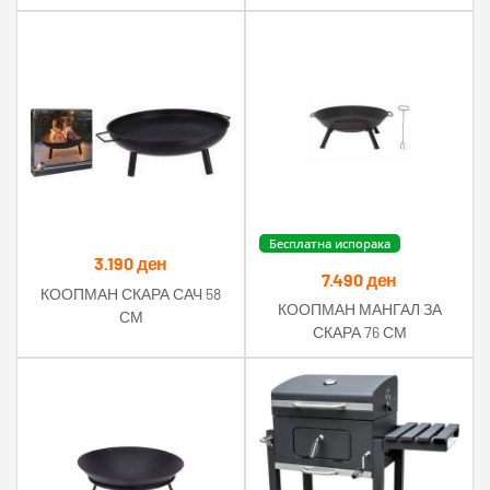
Бесплатна испорака
3.190
ден
7.490
ден
КООПМАН СКАРА САЧ 58
КООПМАН МАНГАЛ ЗА
СМ
СКАРА 76 СМ