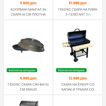
3.900
ден
31.990
ден
КООПМАН МАНГАЛ ЗА
ГЕНУКС СКАРА НА ПЛИН
СКАРА 56 СМ ПЛОТНА
3+1 ЕЛЕГАНТ 3+1
Бесплатна испорака
Бесплатна испорака
9.990
ден
12.990
ден
ГЕНУКС СКАРА САЧ ФИ 50
СКАРА НА ЌУМУР СО
СМ ЕМАЈЛ
КАПАК И ТРКАЛА СО
ПОМОШЕН ПРОСТОР