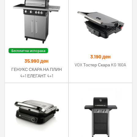
Бесплатна испорака
3.190
ден
35.990
ден
VOX Тостер Скара KG 160A
ГЕНУКС СКАРА НА ПЛИН
4+1 ЕЛЕГАНТ 4+1