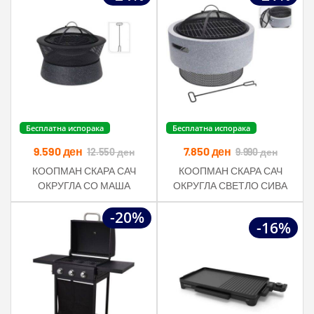
Бесплатна испорака
Бесплатна испорака
9.590
ден
7.850
ден
12.550
ден
9.990
ден
КООПМАН СКАРА САЧ
КООПМАН СКАРА САЧ
ОКРУГЛА СО МАША
ОКРУГЛА СВЕТЛО СИВА
54,5Х38 СМ
52Х18,5
-20%
-16%