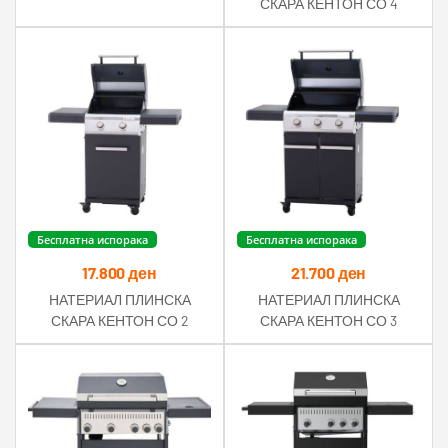
СКАРА КЕНТОН СО 4
ГРЕЈАЧИ 14 КW
Бесплатна испорака
Бесплатна испорака
17.800
ден
21.700
ден
НАТЕРИАЛ ПЛИНСКА
НАТЕРИАЛ ПЛИНСКА
СКАРА КЕНТОН СО 2
СКАРА КЕНТОН СО 3
ГРЕЈАЧИ 7KW
ГРЕЈАЧИ 10,5