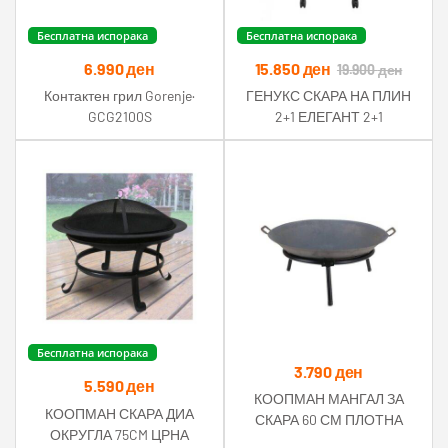
Бесплатна испорака
Бесплатна испорака
6.990
ден
15.850
ден
19.900
ден
Контактен грил Gorenje·
ГЕНУКС СКАРА НА ПЛИН
GCG2100S
2+1 ЕЛЕГАНТ 2+1
Бесплатна испорака
3.790
ден
5.590
ден
КООПМАН МАНГАЛ ЗА
КООПМАН СКАРА ДИА
СКАРА 60 СМ ПЛОТНА
ОКРУГЛА 75CM ЦРНА