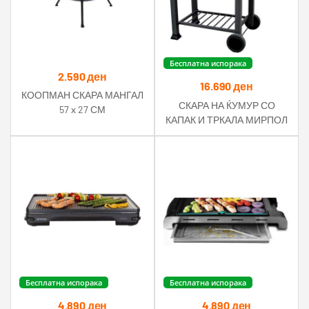
Бесплатна испорака
2.590
ден
16.690
ден
КООПМАН СКАРА МАНГАЛ
СКАРА НА ЌУМУР СО
57 х 27 СМ
КАПАК И ТРКАЛА МИРПОЛ
ПРЕМИУМ
Бесплатна испорака
Бесплатна испорака
4.890
ден
4.890
ден