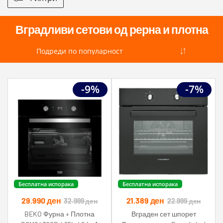
Вградливи сетови од рерна и плотна
-9%
-7%
Бесплатна испорака
Бесплатна испорака
29.990
ден
21.389
ден
32.999
ден
22.999
ден
BEKO Фурна + Плотна
Вграден сет шпорет