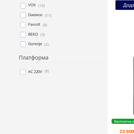
Дода
VOX
(
14
)
Daewoo
(
11
)
Favorit
(
8
)
BEKO
(
3
)
Gorenje
(
2
)
Платформа
(
8
)
AC 220V
Бесплатна 
22.90