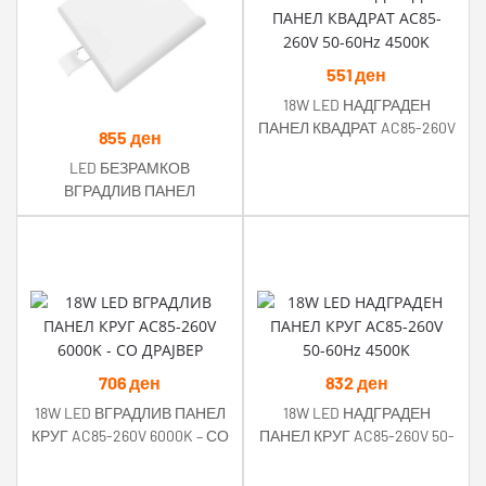
551
ден
18W LED НАДГРАДЕН
ПАНЕЛ КВАДРАТ AC85-260V
855
ден
50-60Hz 4500K
LED БЕЗРАМКОВ
ВГРАДЛИВ ПАНЕЛ
КВАДРАТ 18W 1500LM AC85-
265V RA>80 IP54 2700K
706
ден
832
ден
18W LED ВГРАДЛИВ ПАНЕЛ
18W LED НАДГРАДЕН
КРУГ AC85-260V 6000K – СО
ПАНЕЛ КРУГ AC85-260V 50-
ДРАЈВЕР
60Hz 4500K