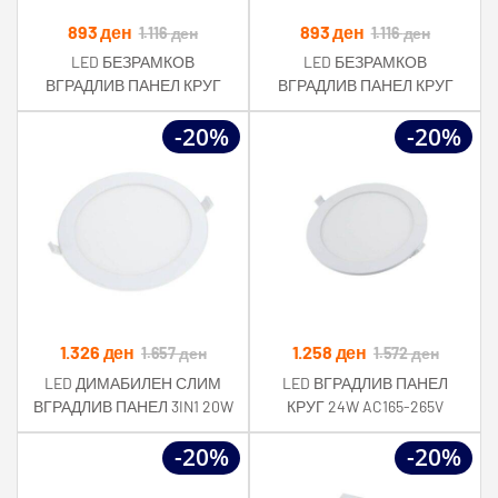
893
ден
893
ден
1.116
ден
1.116
ден
LED БЕЗРАМКОВ
LED БЕЗРАМКОВ
ВГРАДЛИВ ПАНЕЛ КРУГ
ВГРАДЛИВ ПАНЕЛ КРУГ
24W 2010LM AC85-265V
24W 2010LM AC85-265V
-20%
-20%
RA>80 IP54 6000K
RA>80 IP54 4500K
1.326
ден
1.258
ден
1.657
ден
1.572
ден
LED ДИМАБИЛЕН СЛИМ
LED ВГРАДЛИВ ПАНЕЛ
ВГРАДЛИВ ПАНЕЛ 3IN1 20W
КРУГ 24W AC165-265V
1800LM 220V CCT ПРОМЕНА
2150LM CCT ПРОМЕНА
-20%
-20%
БОЈА
БОЈА