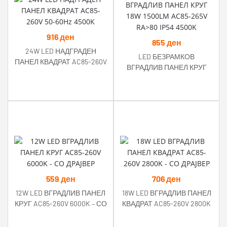
916
ден
855
ден
24W LED НАДГРАДЕН
LED БЕЗРАМКОВ
ПАНЕЛ КВАДРАТ AC85-260V
ВГРАДЛИВ ПАНЕЛ КРУГ
50-60Hz 4500K
18W 1500LM AC85-265V
RA>80 IP54 4500K
559
ден
706
ден
12W LED ВГРАДЛИВ ПАНЕЛ
18W LED ВГРАДЛИВ ПАНЕЛ
КРУГ AC85-260V 6000K – СО
КВАДРАТ AC85-260V 2800K
ДРАЈВЕР
– СО ДРАЈВЕР