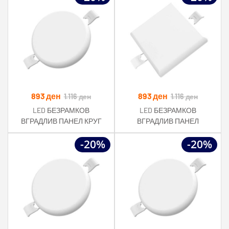
893
ден
893
ден
1.116
ден
1.116
ден
LED БЕЗРАМКОВ
LED БЕЗРАМКОВ
ВГРАДЛИВ ПАНЕЛ КРУГ
ВГРАДЛИВ ПАНЕЛ
24W 2010LM AC85-265V
КВАДРАТ 24W 2010LM AC85-
-20%
-20%
RA>80 IP54 2700K
265V RA>80 IP54 2700K