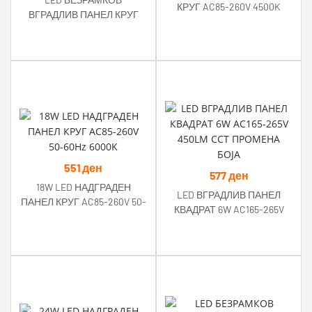
КРУГ AC85-260V 4500K
ВГРАДЛИВ ПАНЕЛ КРУГ
18W 1500LM AC85-265V
RA>80 IP54 6000K
551
ден
577
ден
18W LED НАДГРАДЕН
LED ВГРАДЛИВ ПАНЕЛ
ПАНЕЛ КРУГ AC85-260V 50-
КВАДРАТ 6W AC165-265V
60Hz 6000K
450LM CCT ПРОМЕНА БОЈА