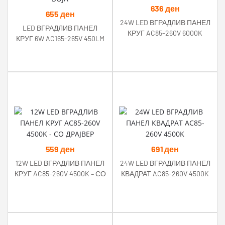
636
ден
655
ден
24W LED ВГРАДЛИВ ПАНЕЛ
LED ВГРАДЛИВ ПАНЕЛ
КРУГ AC85-260V 6000K
КРУГ 6W AC165-265V 450LM
CCT ПРОМЕНА БОЈА
559
ден
691
ден
12W LED ВГРАДЛИВ ПАНЕЛ
24W LED ВГРАДЛИВ ПАНЕЛ
КРУГ AC85-260V 4500K – СО
КВАДРАТ AC85-260V 4500K
ДРАЈВЕР