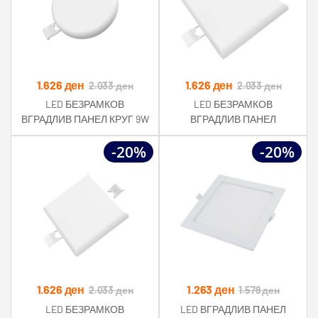
1.626
ден
1.626
ден
2.033
ден
2.033
ден
LED БЕЗРАМКОВ
LED БЕЗРАМКОВ
ВГРАДЛИВ ПАНЕЛ КРУГ 9W
ВГРАДЛИВ ПАНЕЛ
760LM AC85-265V RA>80
КВАДРАТ 24W 2010LM AC85-
-20%
-20%
IP54 2700K
265V RA>80 IP54 4500K
1.626
ден
1.263
ден
2.033
ден
1.579
ден
LED БЕЗРАМКОВ
LED ВГРАДЛИВ ПАНЕЛ