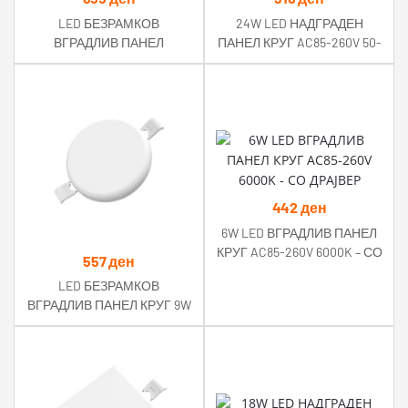
LED БЕЗРАМКОВ
24W LED НАДГРАДЕН
ВГРАДЛИВ ПАНЕЛ
ПАНЕЛ КРУГ AC85-260V 50-
КВАДРАТ 18W 1500LM AC85-
60Hz 2800K
265V RA>80 IP54 6000K
442
ден
6W LED ВГРАДЛИВ ПАНЕЛ
КРУГ AC85-260V 6000K – СО
557
ден
ДРАЈВЕР
LED БЕЗРАМКОВ
ВГРАДЛИВ ПАНЕЛ КРУГ 9W
760LM AC85-265V RA>80
IP54 6000K