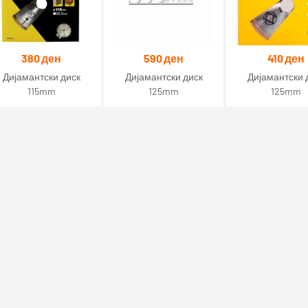
380
ден
590
ден
410
ден
Дијамантски диск
Дијамантски диск
Дијамантски 
115mm
125mm
125mm