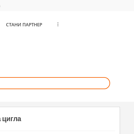
а
СТАНИ ПАРТНЕР
...
а цигла