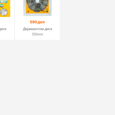
590
ден
диск
Дијамантски диск
125mm