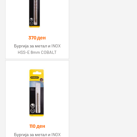
370
ден
Бургија за метал и INOX
HSS-E 8mm COBALT
110
ден
Бургија за метал и INOX