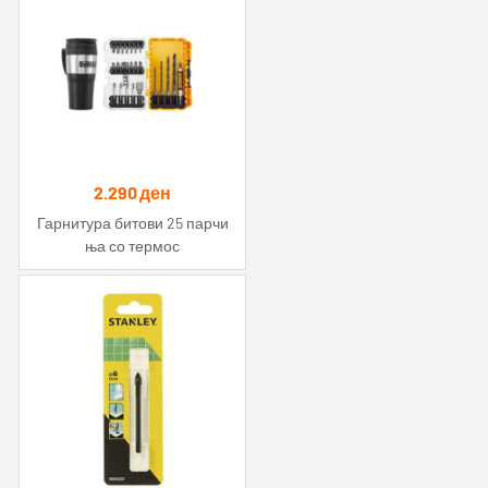
2.290
ден
Гарнитура битови 25 парчи
ња со термос