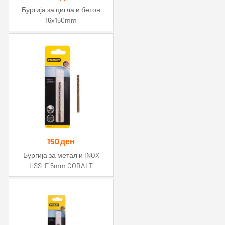
Бургија за цигла и бетон
16x150mm
150
ден
Бургија за метал и INOX
HSS-E 5mm COBALT