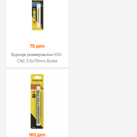
70
ден
Бургија универзална HSS-
CNC 3.5x70mm Bullet
160
ден