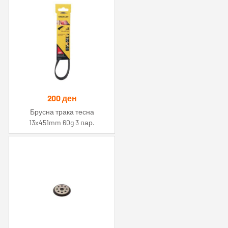
200
ден
Брусна трака тесна
13x451mm 60g 3 пар.