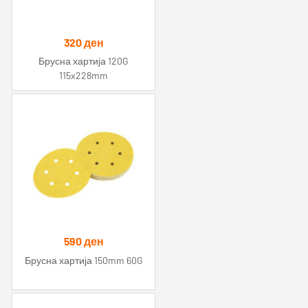
320
ден
Брусна хартија 120G
115x228mm
590
ден
Брусна хартија 150mm 60G