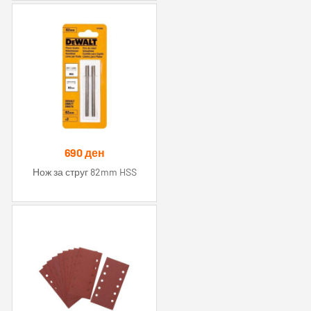
690
ден
Нож за струг 82mm HSS