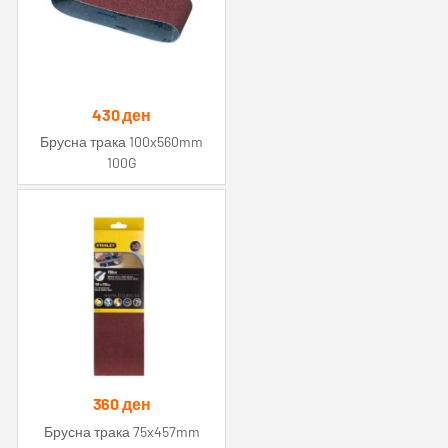
430
ден
Брусна трака 100x560mm
100G
360
ден
Брусна трака 75x457mm