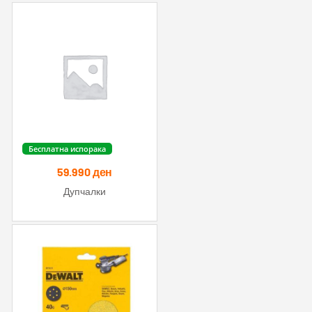
Бесплатна испорака
59.990
ден
Дупчалки