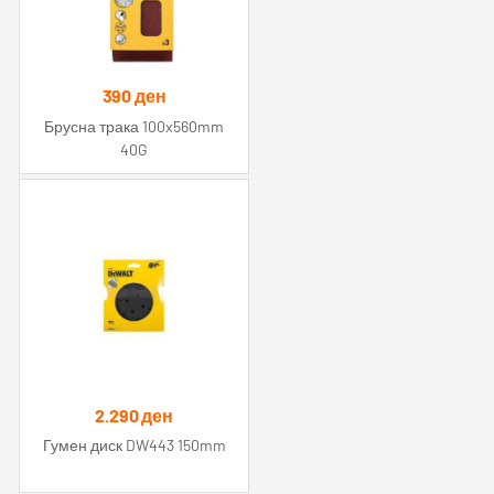
390
ден
Брусна трака 100x560mm
40G
2.290
ден
Гумен диск DW443 150mm