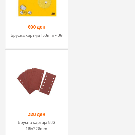
690
ден
Брусна хартија 150mm 40G
320
ден
Брусна хартија 80G
115x228mm