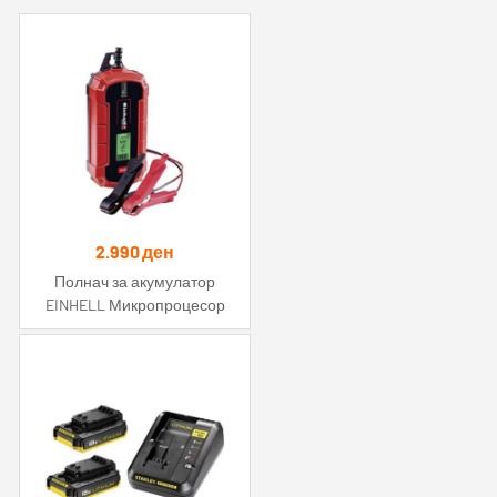
2.990
ден
Полнач за акумулатор
EINHELL Микропроцесор
CE-BC 4 M 12V Einhell