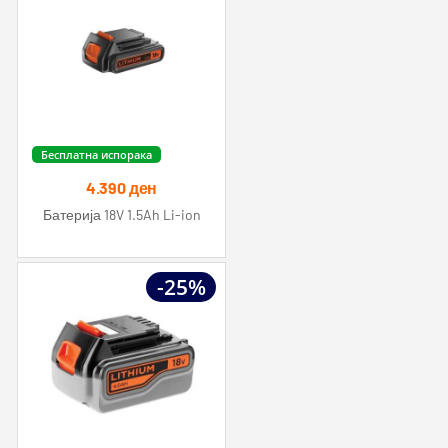
Бесплатна испорака
4.390
ден
Батерија 18V 1.5Ah Li-ion
-25%